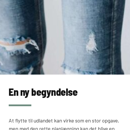
En ny begyndelse
At flytte til udlandet kan virke som en stor opgave,
men med den rette planlægning kan det blive en