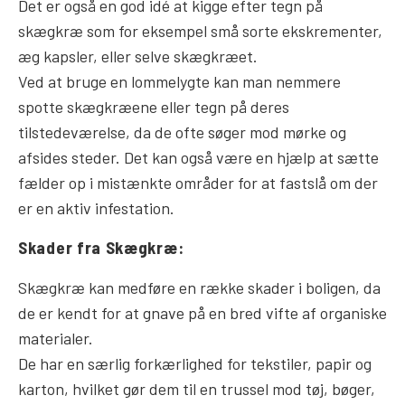
Det er også en god idé at kigge efter tegn på
skægkræ som for eksempel små sorte ekskrementer,
æg kapsler, eller selve skægkræet.
Ved at bruge en lommelygte kan man nemmere
spotte skægkræene eller tegn på deres
tilstedeværelse, da de ofte søger mod mørke og
afsides steder. Det kan også være en hjælp at sætte
fælder op i mistænkte områder for at fastslå om der
er en aktiv infestation.
Skader fra Skægkræ:
Skægkræ kan medføre en række skader i boligen, da
de er kendt for at gnave på en bred vifte af organiske
materialer.
De har en særlig forkærlighed for tekstiler, papir og
karton, hvilket gør dem til en trussel mod tøj, bøger,