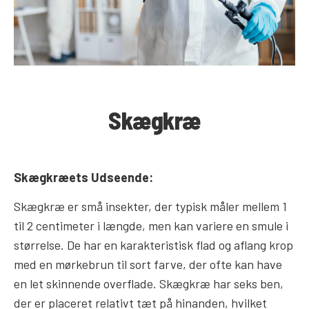
Skægkræ
Skægkræets Udseende:
Skægkræ er små insekter, der typisk måler mellem 1
til 2 centimeter i længde, men kan variere en smule i
størrelse. De har en karakteristisk flad og aflang krop
med en mørkebrun til sort farve, der ofte kan have
en let skinnende overflade. Skægkræ har seks ben,
der er placeret relativt tæt på hinanden, hvilket