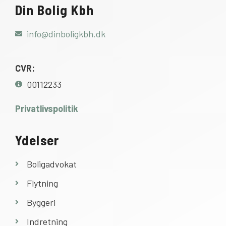
Din Bolig Kbh
info@dinboligkbh.dk
CVR:
00112233
Privatlivspolitik
Ydelser
Boligadvokat
Flytning
Byggeri
Indretning