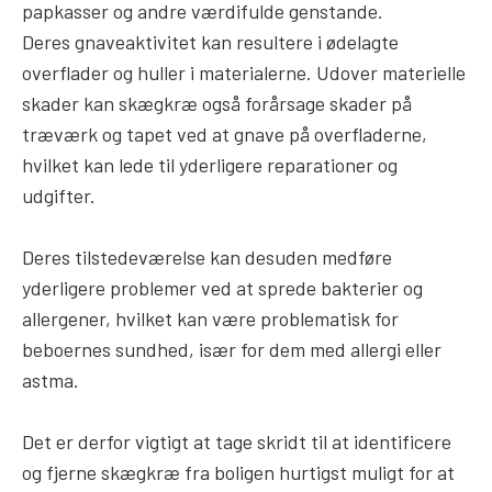
papkasser og andre værdifulde genstande.
Deres gnaveaktivitet kan resultere i ødelagte
overflader og huller i materialerne. Udover materielle
skader kan skægkræ også forårsage skader på
træværk og tapet ved at gnave på overfladerne,
hvilket kan lede til yderligere reparationer og
udgifter.
Deres tilstedeværelse kan desuden medføre
yderligere problemer ved at sprede bakterier og
allergener, hvilket kan være problematisk for
beboernes sundhed, især for dem med allergi eller
astma.
Det er derfor vigtigt at tage skridt til at identificere
og fjerne skægkræ fra boligen hurtigst muligt for at