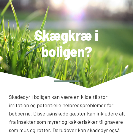
Skægkræ i
boligen?
Skadedyr i boligen kan være en kilde til stor
irritation og potentielle helbredsproblemer for
beboerne. Disse uønskede gæster kan inkludere alt
fra insekter som myrer og kakkerlakker til gnavere
som mus og rotter. Derudover kan skadedyr også