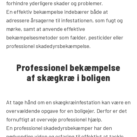
forhindre yderligere skader og problemer.
En effektiv bekæmpelse indebærer både at
adressere årsagerne til infestationen, som fugt og
mørke, samt at anvende effektive
bekæmpelsesmetoder som fælder, pesticider eller
professionel skadedyrsbekæmpelse.
Professionel bekæmpelse
af skægkræ i boligen
At tage hånd om en skægkræinfestation kan være en
overvældende opgave for en boligejer. Derfor er det
fornuftigt at overveje professionel hjælp.
En professionel skadedyrsbekæmper har den
nødvendige viden og erfaring til effektivt at tackle