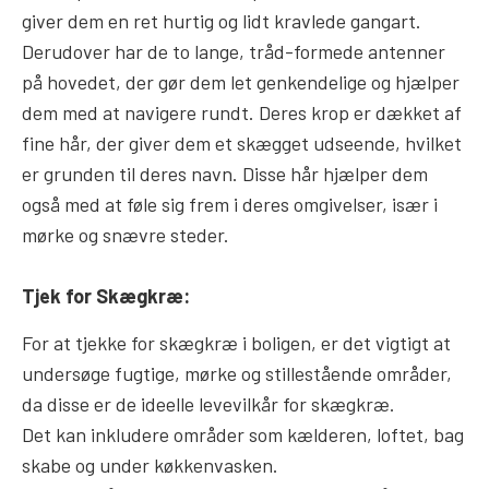
giver dem en ret hurtig og lidt kravlede gangart.
Derudover har de to lange, tråd-formede antenner
på hovedet, der gør dem let genkendelige og hjælper
dem med at navigere rundt. Deres krop er dækket af
fine hår, der giver dem et skægget udseende, hvilket
er grunden til deres navn. Disse hår hjælper dem
også med at føle sig frem i deres omgivelser, især i
mørke og snævre steder.
Tjek for Skægkræ:
For at tjekke for skægkræ i boligen, er det vigtigt at
undersøge fugtige, mørke og stillestående områder,
da disse er de ideelle levevilkår for skægkræ.
Det kan inkludere områder som kælderen, loftet, bag
skabe og under køkkenvasken.