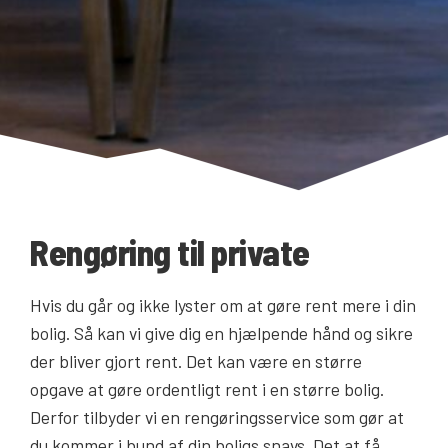
Rengøring til private
Hvis du går og ikke lyster om at gøre rent mere i din
bolig. Så kan vi give dig en hjælpende hånd og sikre
der bliver gjort rent. Det kan være en større
opgave at gøre ordentligt rent i en større bolig.
Derfor tilbyder vi en rengøringsservice som gør at
du kommer i bund af din boligs snavs. Det at få