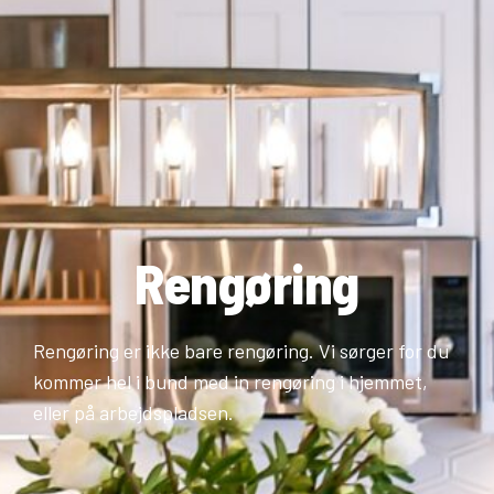
Rengøring
Rengøring er ikke bare rengøring. Vi sørger for du
kommer hel i bund med in rengøring i hjemmet,
eller på arbejdspladsen.