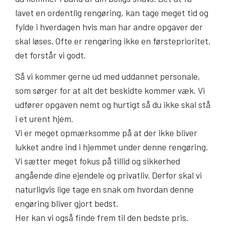
lavet en ordentlig rengøring, kan tage meget tid og
fylde i hverdagen hvis man har andre opgaver der
skal løses. Ofte er rengøring ikke en førsteprioritet,
det forstår vi godt.
Så vi kommer gerne ud med uddannet personale,
som sørger for at alt det beskidte kommer væk. Vi
udfører opgaven nemt og hurtigt så du ikke skal stå
i et urent hjem.
Vi er meget opmærksomme på at der ikke bliver
lukket andre ind i hjemmet under denne rengøring.
Vi sætter meget fokus på tillid og sikkerhed
angående dine ejendele og privatliv. Derfor skal vi
naturligvis lige tage en snak om hvordan denne
engøring bliver gjort bedst.
Her kan vi også finde frem til den bedste pris.