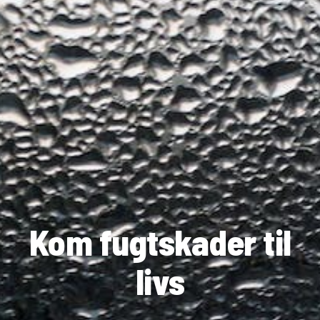
Kom fugtskader til
livs