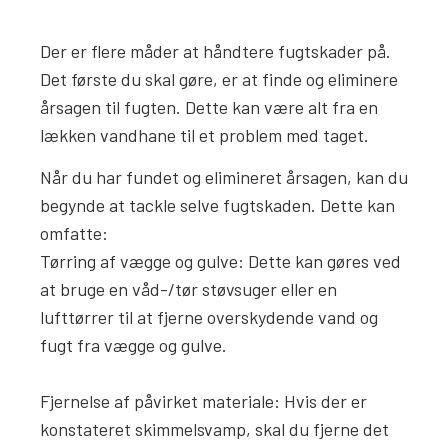
Der er flere måder at håndtere fugtskader på.
Det første du skal gøre, er at finde og eliminere
årsagen til fugten. Dette kan være alt fra en
lækken vandhane til et problem med taget.
Når du har fundet og elimineret årsagen, kan du
begynde at tackle selve fugtskaden. Dette kan
omfatte:
Tørring af vægge og gulve: Dette kan gøres ved
at bruge en våd-/tør støvsuger eller en
lufttørrer til at fjerne overskydende vand og
fugt fra vægge og gulve.
Fjernelse af påvirket materiale: Hvis der er
konstateret skimmelsvamp, skal du fjerne det