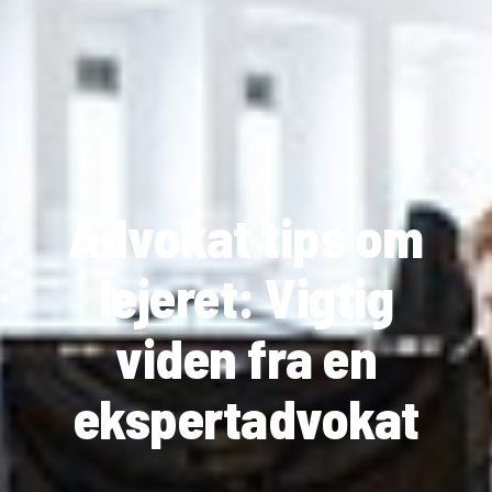
Advokat tips om
lejeret: Vigtig
viden fra en
ekspertadvokat